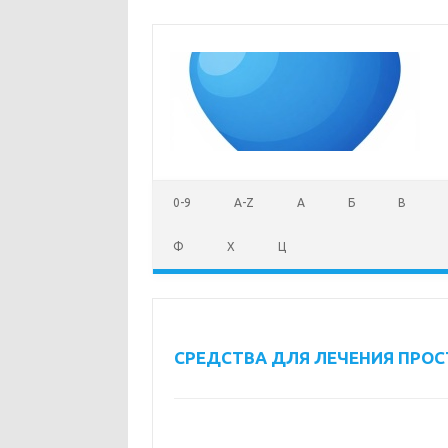
Skip to content
0-9
A-Z
А
Б
В
Ф
Х
Ц
СРЕДСТВА ДЛЯ ЛЕЧЕНИЯ ПРОС