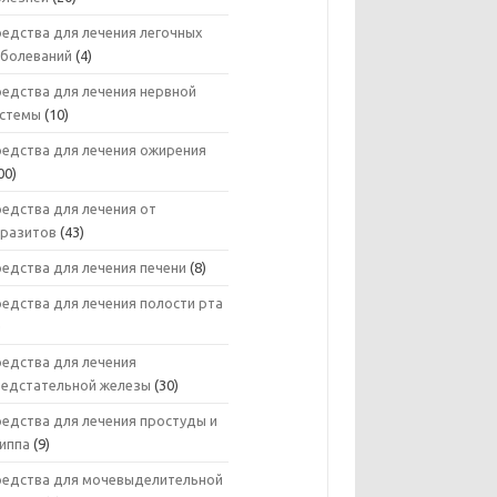
едства для лечения легочных
аболеваний
(4)
редства для лечения нервной
истемы
(10)
редства для лечения ожирения
00)
едства для лечения от
аразитов
(43)
едства для лечения печени
(8)
едства для лечения полости рта
)
редства для лечения
редстательной железы
(30)
едства для лечения простуды и
риппа
(9)
редства для мочевыделительной