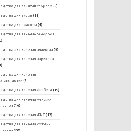
редства для занятий спортом
(2)
редства для зубов
(11)
редства для красоты
(4)
редства для лечение геморроя
0)
едства для лечения аллергии
(9)
редства для лечения варикоза
1)
редства для лечения
ортаноглотки
(5)
редства для лечения диабета
(15)
едства для лечения женских
олезней
(16)
редства для лечения ЖКТ
(13)
редства для лечения кожных
олезней
(20)