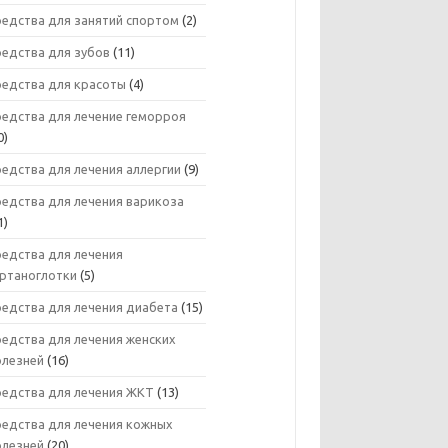
редства для занятий спортом
(2)
редства для зубов
(11)
редства для красоты
(4)
редства для лечение геморроя
0)
едства для лечения аллергии
(9)
редства для лечения варикоза
1)
редства для лечения
ортаноглотки
(5)
редства для лечения диабета
(15)
едства для лечения женских
олезней
(16)
редства для лечения ЖКТ
(13)
редства для лечения кожных
олезней
(20)