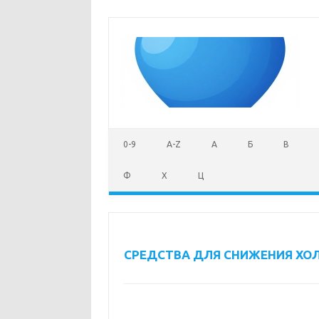
Skip to content
0-9
A-Z
А
Б
В
Ф
Х
Ц
СРЕДСТВА ДЛЯ СНИЖЕНИЯ ХО