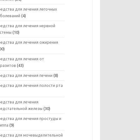
едства для лечения легочных
аболеваний
(4)
редства для лечения нервной
истемы
(10)
редства для лечения ожирения
00)
едства для лечения от
аразитов
(43)
едства для лечения печени
(8)
едства для лечения полости рта
)
редства для лечения
редстательной железы
(30)
едства для лечения простуды и
риппа
(9)
редства для мочевыделительной