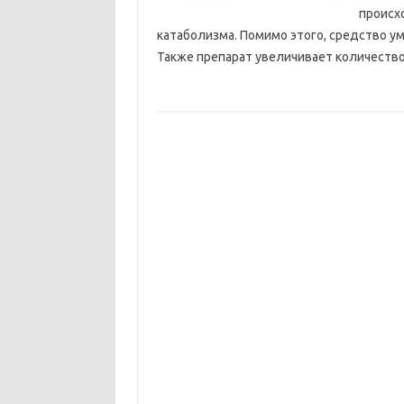
происх
катаболизма. Помимо этого, средство у
Также препарат увеличивает количество 