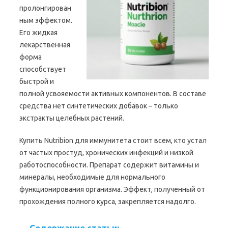
пролонгирован
ным эффектом.
Его жидкая
лекарственная
форма
способствует
быстрой и
полной усвояемости активных компонентов. В составе
средства нет синтетических добавок – только
экстракты целебных растений.
Купить Nutribion для иммунитета стоит всем, кто устал
от частых простуд, хронических инфекций и низкой
работоспособности. Препарат содержит витамины и
минералы, необходимые для нормального
функционирования организма. Эффект, полученный от
прохождения полного курса, закрепляется надолго.
Содержание статьи: