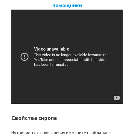
помощники
Свойства сиропа
Нутрибион для повышения иммунитета обладает