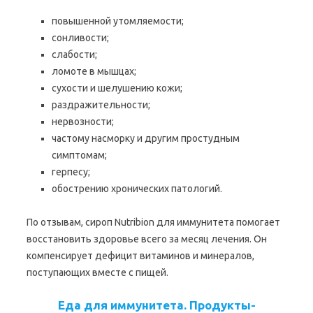
повышенной утомляемости;
сонливости;
слабости;
ломоте в мышцах;
сухости и шелушению кожи;
раздражительности;
нервозности;
частому насморку и другим простудным
симптомам;
герпесу;
обострению хронических патологий.
По отзывам, сироп Nutribion для иммунитета помогает
восстановить здоровье всего за месяц лечения. Он
компенсирует дефицит витаминов и минералов,
поступающих вместе с пищей.
Еда для иммунитета. Продукты-