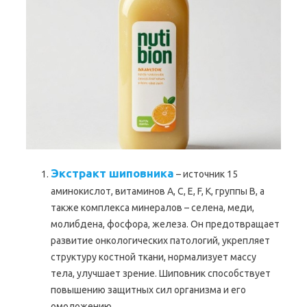
Экстракт шиповника
– источник 15
аминокислот, витаминов А, С, Е, F, К, группы В, а
также комплекса минералов – селена, меди,
молибдена, фосфора, железа. Он предотвращает
развитие онкологических патологий, укрепляет
структуру костной ткани, нормализует массу
тела, улучшает зрение. Шиповник способствует
повышению защитных сил организма и его
омоложению.