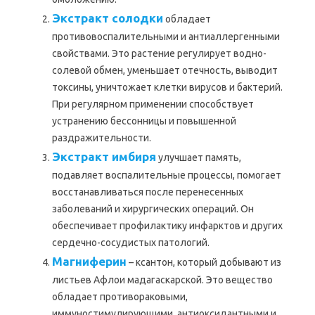
Экстракт солодки
обладает
противовоспалительными и антиаллергенными
свойствами. Это растение регулирует водно-
солевой обмен, уменьшает отечность, выводит
токсины, уничтожает клетки вирусов и бактерий.
При регулярном применении способствует
устранению бессонницы и повышенной
раздражительности.
Экстракт имбиря
улучшает память,
подавляет воспалительные процессы, помогает
восстанавливаться после перенесенных
заболеваний и хирургических операций. Он
обеспечивает профилактику инфарктов и других
сердечно-сосудистых патологий.
Магниферин
– ксантон, который добывают из
листьев Афлои мадагаскарской. Это вещество
обладает противораковыми,
иммуностимулирующими, антиоксидантными и