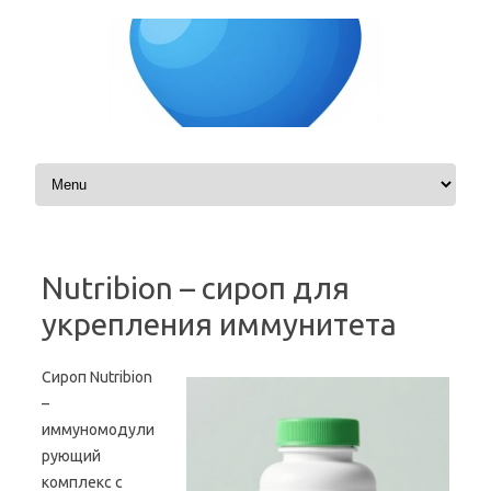
Skip to content
Nutribion – сироп для
укрепления иммунитета
Сироп Nutribion
–
иммуномодули
рующий
комплекс с