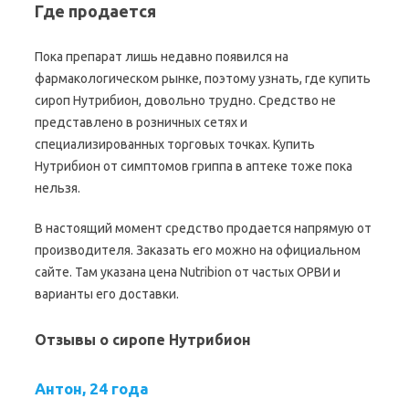
Где продается
Пока препарат лишь недавно появился на
фармакологическом рынке, поэтому узнать, где купить
сироп Нутрибион, довольно трудно. Средство не
представлено в розничных сетях и
специализированных торговых точках. Купить
Нутрибион от симптомов гриппа в аптеке тоже пока
нельзя.
В настоящий момент средство продается напрямую от
производителя. Заказать его можно на официальном
сайте. Там указана цена Nutribion от частых ОРВИ и
варианты его доставки.
Отзывы о сиропе Нутрибион
Антон, 24 года