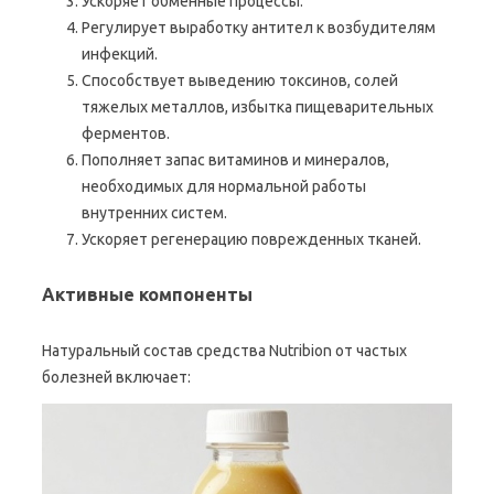
Ускоряет обменные процессы.
Регулирует выработку антител к возбудителям
инфекций.
Способствует выведению токсинов, солей
тяжелых металлов, избытка пищеварительных
ферментов.
Пополняет запас витаминов и минералов,
необходимых для нормальной работы
внутренних систем.
Ускоряет регенерацию поврежденных тканей.
Активные компоненты
Натуральный состав средства Nutribion от частых
болезней включает: