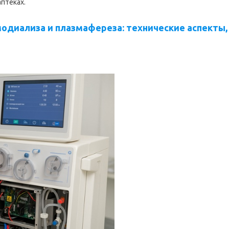
аптеках.
одиализа и плазмафереза: технические аспекты,