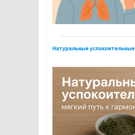
Натуральные успокоительные 