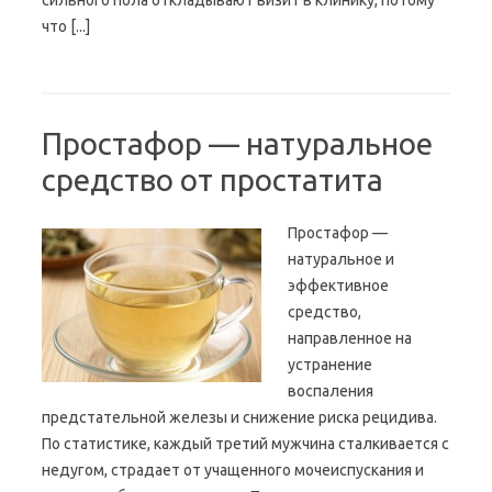
сильного пола откладывают визит в клинику, потому
что [...]
Простафор — натуральное
средство от простатита
Простафор —
натуральное и
эффективное
средство,
направленное на
устранение
воспаления
предстательной железы и снижение риска рецидива.
По статистике, каждый третий мужчина сталкивается с
недугом, страдает от учащенного мочеиспускания и