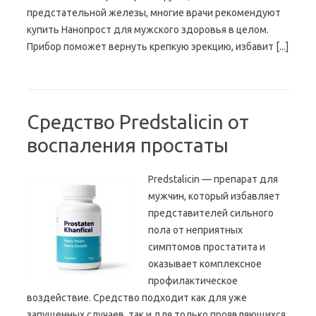
предстательной железы, многие врачи рекомендуют
купить Нанопрост для мужского здоровья в целом.
Прибор поможет вернуть крепкую эрекцию, избавит [...]
Средство Predstalicin от
воспаления простаты
Predstalicin — препарат для
мужчин, который избавляет
представителей сильного
пола от неприятных
симптомов простатита и
оказывает комплексное
профилактическое
воздействие. Средство подходит как для уже
запущенных случаев, так и для только проявляющихся