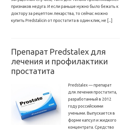
признаков недуга. И если раньше нужно было бежать к
доктору за рецептом лекарства, то сейчас можно
купить Predstalicin от простатита в один клик, не [...]
Препарат Predstalex для
лечения и профилактики
простатита
Predstalex — препарат
для лечения простатита,
разработанный в 2012
году российскими
учеными. Выпускается в
форме капсул и жидкого
концентрата. Средство