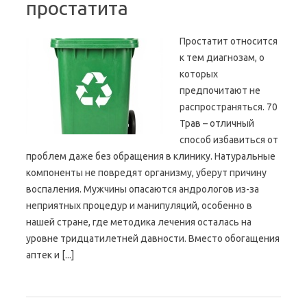
простатита
Простатит относится
к тем диагнозам, о
которых
предпочитают не
распространяться. 70
Трав – отличный
способ избавиться от
проблем даже без обращения в клинику. Натуральные
компоненты не повредят организму, уберут причину
воспаления. Мужчины опасаются андрологов из-за
неприятных процедур и манипуляций, особенно в
нашей стране, где методика лечения осталась на
уровне тридцатилетней давности. Вместо обогащения
аптек и [...]