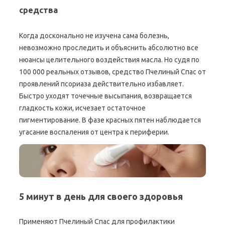
средства
Когда досконально не изучена сама болезнь,
невозможно проследить и объяснить абсолютно все
нюансы целительного воздействия масла. Но судя по
100 000 реальных отзывов, средство Пчелиный Спас от
проявлений псориаза действительно избавляет.
Быстро уходят точечные высыпания, возвращается
гладкость кожи, исчезает остаточное
пигментирование. В фазе красных пятен наблюдается
угасание воспаления от центра к периферии.
5 минут в день для своего здоровья
Применяют Пчелиный Спас для профилактики