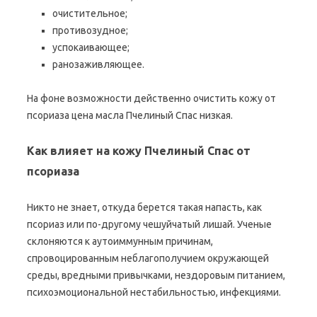
очистительное;
противозудное;
успокаивающее;
ранозаживляющее.
На фоне возможности действенно очистить кожу от
псориаза цена масла Пчелиный Спас низкая.
Как влияет на кожу Пчелиный Спас от
псориаза
Никто не знает, откуда берется такая напасть, как
псориаз или по-другому чешуйчатый лишай. Ученые
склоняются к аутоиммунным причинам,
спровоцированным неблагополучием окружающей
среды, вредными привычками, нездоровым питанием,
психоэмоциональной нестабильностью, инфекциями.