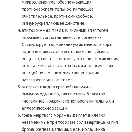
микроэлементов, обеспечивающих
противовоспалительное, питающее,
очистительное, противомикробное,
иммуноукрепляющее действие;
апитоксин – яд пчел как сильный адаптоген,
повышает сопротивляемость организма.
Стимулирует гормональную активность коры
надпочечников для восстановления обмена
веществ, синтеза белков, ускорения заживления,
подавления воспалительных и аллергических
реакций путем снижения концентрации
аутоагрессивных антител;
экстракт плодов красной пальмы –
иммуномодулятор, заживитель, блокатор
гистаминов – разжигателей воспалительных и
аллергических реакций;
грязь Мертвого моря – выделяет в клетки
незаменимые при псориазе соли марганца, калия,
брома, железа, кальция, меди, йода, цинка.