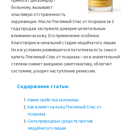
приносят дискомфорт
больному, вызывают
опасливую отстраненность
окружающих. Масло Пчелиный Спас от псориаза за 3
года продаж заслужило доверие целительным
влиянием на кожу. Его применение особенно
благотворно в начальной стадии чешуйчатого лишая.
Но и в условиях развившегося патогенеза есть смысл
купить Пчелиный Спас от псориаза – он в значительной
степени снимет внешнюю симптоматику, облегчит
состояние, ускорит наступление ремиссии.
Содержание статьи:
Какие свойства заложены
Как влияет на кожу Пчелиный Спас от
псориаза
Сила природных средств против
чешуйчатого лишая