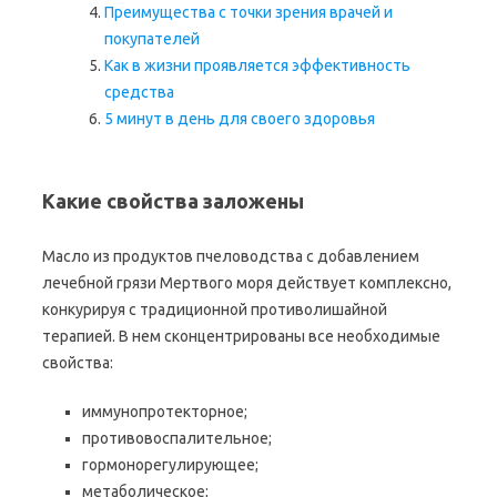
Преимущества с точки зрения врачей и
покупателей
Как в жизни проявляется эффективность
средства
5 минут в день для своего здоровья
Какие свойства заложены
Масло из продуктов пчеловодства с добавлением
лечебной грязи Мертвого моря действует комплексно,
конкурируя с традиционной противолишайной
терапией. В нем сконцентрированы все необходимые
свойства:
иммунопротекторное;
противовоспалительное;
гормонорегулирующее;
метаболическое;