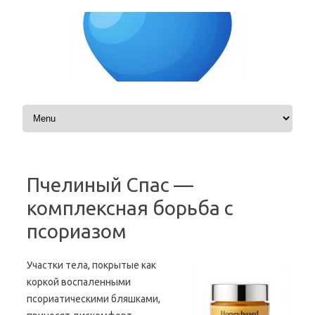
Skip to content
Пчелиный Спас —
комплексная борьба с
псориазом
Участки тела, покрытые как
коркой воспаленными
псориатическими бляшками,