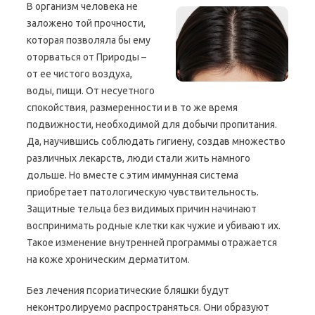
В организм человека не
заложено той прочности,
которая позволяла бы ему
оторваться от Природы –
от ее чистого воздуха,
воды, пищи. От несуетного
спокойствия, размеренности и в то же время
подвижности, необходимой для добычи пропитания.
Да, научившись соблюдать гигиену, создав множество
различных лекарств, люди стали жить намного
дольше. Но вместе с этим иммунная система
приобретает патологическую чувствительность.
Защитные тельца без видимых причин начинают
воспринимать родные клетки как чужие и убивают их.
Такое изменение внутренней программы отражается
на коже хроническим дерматитом.
Без лечения псориатические бляшки будут
неконтролируемо распространяться. Они образуют