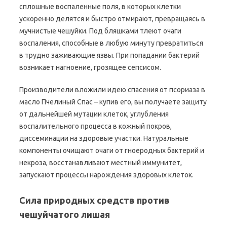
сплошные воспаленные поля, в которых клетки
ускоренно делятся и быстро отмирают, превращаясь в
мучнистые чешуйки. Под бляшками тлеют очаги
воспаления, способные в любую минуту превратиться
в трудно заживающие язвы. При попадании бактерий
возникает нагноение, грозящее сепсисом.
Производители вложили идею спасения от псориаза в
масло Пчелиный Спас – купив его, вы получаете защиту
от дальнейшей мутации клеток, углубления
воспалительного процесса в кожный покров,
диссеминации на здоровые участки. Натуральные
компоненты очищают очаги от гноеродных бактерий и
некроза, восстанавливают местный иммунитет,
запускают процессы нарождения здоровых клеток.
Сила природных средств против
чешуйчатого лишая