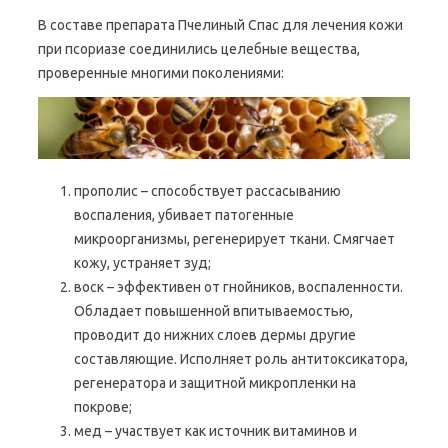
В составе препарата Пчелиный Спас для лечения кожи
при псориазе соединились целебные вещества,
проверенные многими поколениями:
прополис – способствует рассасыванию
воспаления, убивает патогенные
микроорганизмы, регенерирует ткани. Смягчает
кожу, устраняет зуд;
воск – эффективен от гнойников, воспаленности.
Обладает повышенной впитываемостью,
проводит до нижних слоев дермы другие
составляющие. Исполняет роль антитоксикатора,
регенератора и защитной микропленки на
покрове;
мед – участвует как источник витаминов и