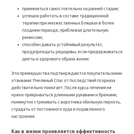
применяться самостоятельно на ранней стадии;
успешно работать в составе традиционной
терапии при множественных бляшках в более
позднем периоде, приближая длительную
ремиссию;
способен давать устойчивый результат,
предупреждать рецидивы, если придерживаться
диеты и здорового образа жизни.
Эти преимущества подтверждаются покупательскими
отзывами: Пчелиный Спас от последствий псориаза
действительно помогает. После курса лечения не
нужно прикрываться длинными рукавами и брюками,
поминутно стряхивать с воротника обильную перхоть,
страдать от постоянного зуда и подавленного
настроения.
Как в жизни проявляется эффективность