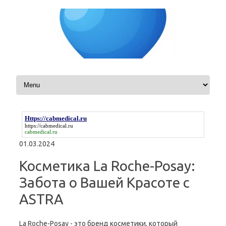
Skip to content
Https://cabmedical.ru
https://cabmedical.ru
cabmedical.ru
01.03.2024
Косметика La Roche-Posay:
Забота о Вашей Красоте с
ASTRA
La Roche-Posay - это бренд косметики, который