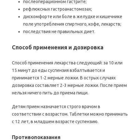
послеоперационном гастрите;
рефлюксных гастроанастомозах;
дискомфорте или боле в желудке и кишечнике
поле употребления спиртного, кофе, лекарств;
последствия не правильных диет.
Способ применения и дозировка
Способ применения лекарства следующий: за 10 или
15 минут до еды суспензия взбалтывается и
принимается 1-2 мерные ложки. В острых случаях
дозировка составляет 2-3 мерные ложки. После прием
нельзя ничего пить до приема пищи.
Детям прием назначается строго врачом в
соответствии с возрастом. Таблетки можно принимать
с 12 лет, в младшем возрасте суспензию.
Противопоказания