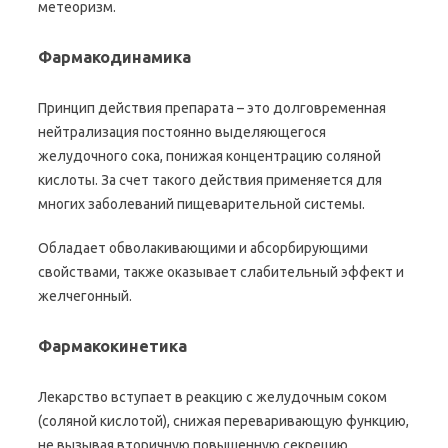
метеоризм.
Фармакодинамика
Принцип действия препарата – это долговременная
нейтрализация постоянно выделяющегося
желудочного сока, понижая концентрацию соляной
кислоты. За счет такого действия применяется для
многих заболеваний пищеварительной системы.
Обладает обволакивающими и абсорбирующими
свойствами, также оказывает слабительный эффект и
желчегонный.
Фармакокинетика
Лекарство вступает в реакцию с желудочным соком
(соляной кислотой), снижая переваривающую функцию,
не вызывая вторичную повышенную секрецию.