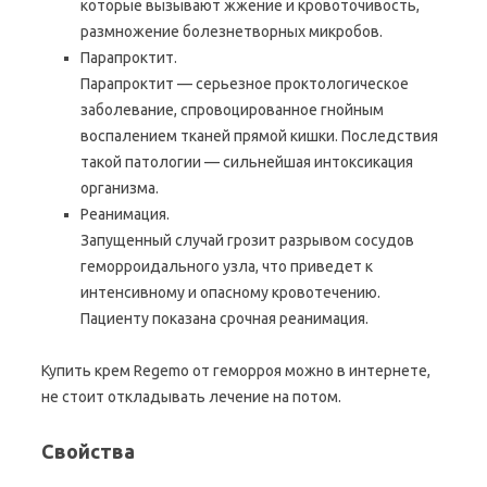
которые вызывают жжение и кровоточивость,
размножение болезнетворных микробов.
Парапроктит.
Парапроктит — серьезное проктологическое
заболевание, спровоцированное гнойным
воспалением тканей прямой кишки. Последствия
такой патологии — сильнейшая интоксикация
организма.
Реанимация.
Запущенный случай грозит разрывом сосудов
геморроидального узла, что приведет к
интенсивному и опасному кровотечению.
Пациенту показана срочная реанимация.
Купить крем Regemo от геморроя можно в интернете,
не стоит откладывать лечение на потом.
Свойства