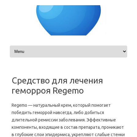
Skip to content
Средство для лечения
геморроя Regemo
Regemo — натуральный крем, который помогает
победить геморрой навсегда, либо добиться
длительной ремиссии заболевания. Эффективные
компоненты, входящие в состав препарата, проникают
в глубокие слои эпидермиса, укрепляют слабые стенки