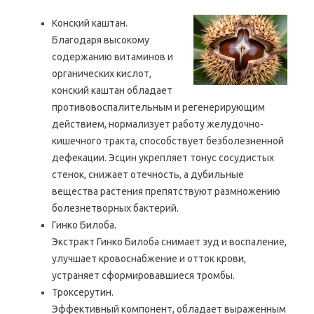
Конский каштан.
Благодаря высокому
содержанию витаминов и
органических кислот,
конский каштан обладает
противовоспалительным и регенерирующим
действием, нормализует работу желудочно-
кишечного тракта, способствует безболезненной
дефекации. Эсцин укрепляет тонус сосудистых
стенок, снижает отечность, а дубильные
вещества растения препятствуют размножению
болезнетворных бактерий.
Гинко Билоба.
Экстракт Гинко Билоба снимает зуд и воспаление,
улучшает кровоснабжение и отток крови,
устраняет сформировавшиеся тромбы.
Троксерутин.
Эффективный компонент, обладает выраженным