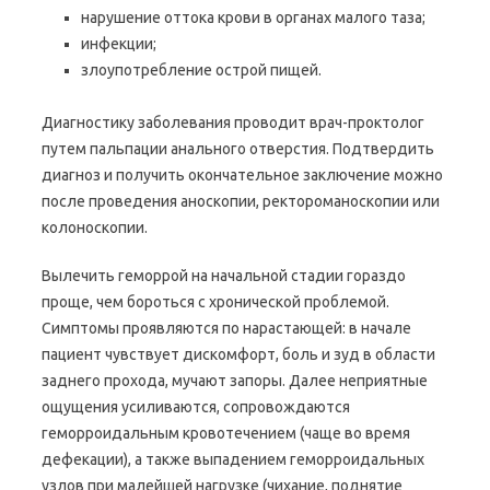
нарушение оттока крови в органах малого таза;
инфекции;
злоупотребление острой пищей.
Диагностику заболевания проводит врач-проктолог
путем пальпации анального отверстия. Подтвердить
диагноз и получить окончательное заключение можно
после проведения аноскопии, ректороманоскопии или
колоноскопии.
Вылечить геморрой на начальной стадии гораздо
проще, чем бороться с хронической проблемой.
Симптомы проявляются по нарастающей: в начале
пациент чувствует дискомфорт, боль и зуд в области
заднего прохода, мучают запоры. Далее неприятные
ощущения усиливаются, сопровождаются
геморроидальным кровотечением (чаще во время
дефекации), а также выпадением геморроидальных
узлов при малейшей нагрузке (чихание, поднятие