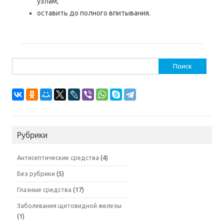
узлам;
оставить до полного впитывания.
Найти:
Рубрики
Антисептические средства
(4)
Без рубрики
(5)
Глазные средства
(17)
Заболевания щитовидной железы
(1)