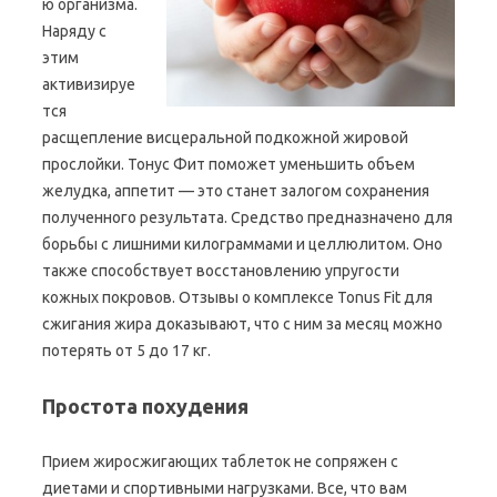
ю организма.
Наряду с
этим
активизируе
тся
расщепление висцеральной подкожной жировой
прослойки. Тонус Фит поможет уменьшить объем
желудка, аппетит — это станет залогом сохранения
полученного результата. Средство предназначено для
борьбы с лишними килограммами и целлюлитом. Оно
также способствует восстановлению упругости
кожных покровов. Отзывы о комплексе Tonus Fit для
сжигания жира доказывают, что с ним за месяц можно
потерять от 5 до 17 кг.
Простота похудения
Прием жиросжигающих таблеток не сопряжен с
диетами и спортивными нагрузками. Все, что вам