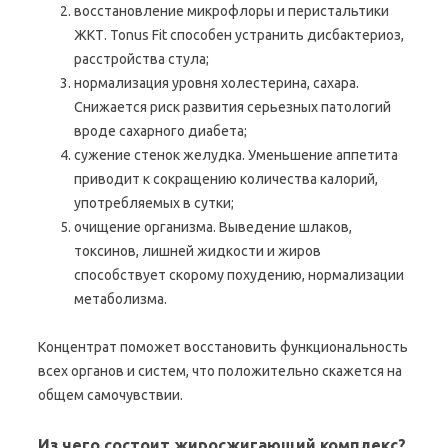
восстановление микрофлоры и перистальтики
ЖКТ. Tonus Fit способен устранить дисбактериоз,
расстройства стула;
нормализация уровня холестерина, сахара.
Снижается риск развития серьезных патологий
вроде сахарного диабета;
сужение стенок желудка. Уменьшение аппетита
приводит к сокращению количества калорий,
употребляемых в сутки;
очищение организма. Выведение шлаков,
токсинов, лишней жидкости и жиров
способствует скорому похудению, нормализации
метаболизма.
Концентрат поможет восстановить функциональность
всех органов и систем, что положительно скажется на
общем самочувствии.
Из чего состоит жиросжигающий комплекс?