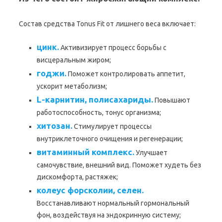
Состав средства Tonus Fit от лишнего веса включает:
цинк.
Активизирует процесс борьбы с
висцеральным жиром;
годжи.
Поможет контролировать аппетит,
ускорит метаболизм;
L-карнитин, полисахариды.
Повышают
работоспособность, тонус организма;
хитозан.
Стимулирует процессы
внутриклеточного очищения и регенерации;
витаминный комплекс.
Улучшает
самочувствие, внешний вид. Поможет худеть без
дискомфорта, растяжек;
колеус форсколии, селен.
Восстанавливают нормальный гормональный
фон, воздействуя на эндокринную систему;