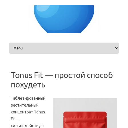
Skip to content
Tonus Fit — простой способ
похудеть
Таблетированный
растительный
концентрат Tonus
Fit—
сильнодействую