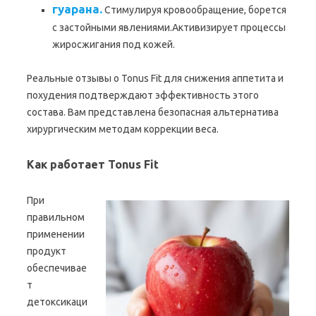
гуарана.
Стимулируя кровообращение, борется
с застойными явлениями.Активизирует процессы
жиросжигания под кожей.
Реальные отзывы о Tonus Fit для снижения аппетита и
похудения подтверждают эффективность этого
состава. Вам представлена безопасная альтернатива
хирургическим методам коррекции веса.
Как работает Tonus Fit
При
правильном
применении
продукт
обеспечивае
т
детоксикаци