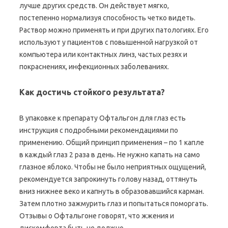
лучше других средств. Он действует мягко,
постепенно нормализуя способность четко видеть.
Раствор можно применять и при других патологиях. Его
используют у пациентов с повышенной нагрузкой от
компьютера или контактных линз, частых резях и
покраснениях, инфекционных заболеваниях.
Как достичь стойкого результата?
В упаковке к препарату Офтальгон для глаз есть
инструкция с подробными рекомендациями по
применению. Общий принцип применения – по 1 капле
в каждый глаз 2 раза в день. Не нужно капать на само
глазное яблоко. Чтобы не было неприятных ощущений,
рекомендуется запрокинуть голову назад, оттянуть
вниз нижнее веко и капнуть в образовавшийся карман.
Затем плотно зажмурить глаз и попытаться поморгать.
Отзывы о Офтальгоне говорят, что жжения и