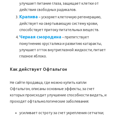
улучшает питание глаза, защищает клетки от
действия свободных радикалов.
Крапива
– ускоряет клеточную регенерацию,
действует на свертывающую систему крови,
способствует притоку питательных веществ.
Черная смородина
– препятствует
помутнению хрусталика и развитию катаракты,
улучшает отток внутриглазной жидкости, питает
глазное яблоко.
Как действует Офтальгон
Не сайте продавца, где можно купить капли
Офтальгон, описаны основные эффекты, за счет
которых происходит улучшение способности видеть, и
проходят офтальмологические заболевания:
усиливает остроту за счет укрепления сетчатки;