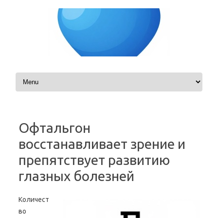
Skip to content
Офтальгон
восстанавливает зрение и
препятствует развитию
глазных болезней
Количест
во