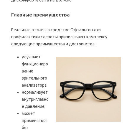
дискомфорта быть не должно.
Главные преимущества
Реальные отзывы о средстве Офтальгон для
профилактики слепоты приписывают комплексу
следующие преимущества и достоинства:
улучшает
функциониро
вание
зрительного
анализатора;
нормализует
внутриглазно
е давление;
может
применяться
без