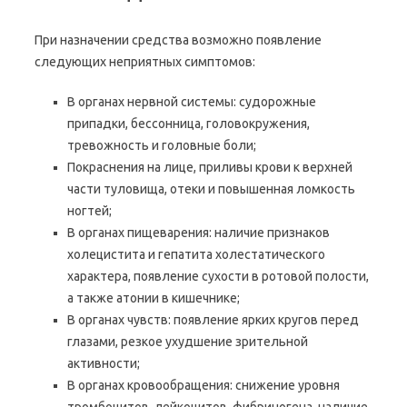
При назначении средства возможно появление
следующих неприятных симптомов:
В органах нервной системы: судорожные
припадки, бессонница, головокружения,
тревожность и головные боли;
Покраснения на лице, приливы крови к верхней
части туловища, отеки и повышенная ломкость
ногтей;
В органах пищеварения: наличие признаков
холецистита и гепатита холестатического
характера, появление сухости в ротовой полости,
а также атонии в кишечнике;
В органах чувств: появление ярких кругов перед
глазами, резкое ухудшение зрительной
активности;
В органах кровообращения: снижение уровня