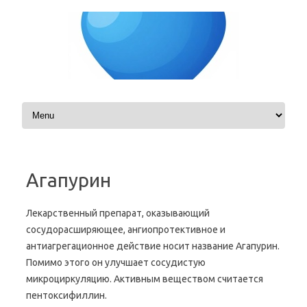
Skip to content
Агапурин
Лекарственный препарат, оказывающий
сосудорасширяющее, ангиопротективное и
антиагрегационное действие носит название Агапурин.
Помимо этого он улучшает сосудистую
микроциркуляцию. Активным веществом считается
пентоксифиллин.