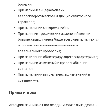
болезни;
При наличии энцефалопатии
атеросклеротического и дисциркуляторного
характера;
При появлении синдрома Рейно;
При наличии трофических изменений кожи и
близлежащих тканей. Чаще всего они появляются
в результате изменения венозного и
артериального кровотока;
При появлении облитерирующего эндартериита;
При наличии изменений в кровоснабжении
сетчатки;
При появлении патологических изменений в
среднем ухе.
Прием и доза
Агапурин принимают после еды. Желательно делать