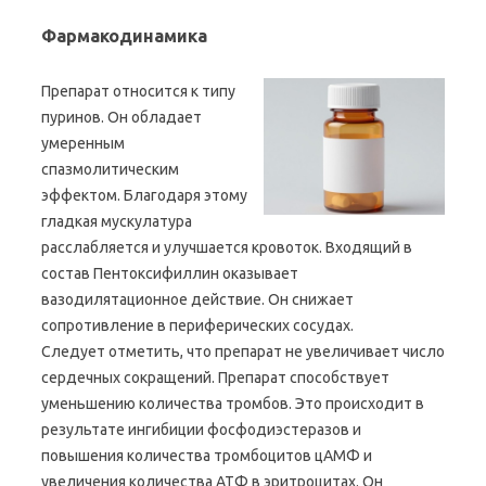
Фармакодинамика
Препарат относится к типу
пуринов. Он обладает
умеренным
спазмолитическим
эффектом. Благодаря этому
гладкая мускулатура
расслабляется и улучшается кровоток. Входящий в
состав Пентоксифиллин оказывает
вазодилятационное действие. Он снижает
сопротивление в периферических сосудах.
Следует отметить, что препарат не увеличивает число
сердечных сокращений. Препарат способствует
уменьшению количества тромбов. Это происходит в
результате ингибиции фосфодиэстеразов и
повышения количества тромбоцитов цАМФ и
увеличения количества АТФ в эритроцитах. Он