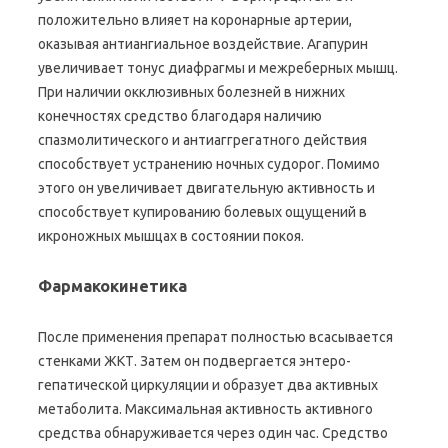
положительно влияет на коронарные артерии,
оказывая антиангиальное воздействие. Агапурин
увеличивает тонус диафрагмы и межреберных мышц.
При наличии окклюзивных болезней в нижних
конечностях средство благодаря наличию
спазмолитического и антиаггрегатного действия
способствует устранению ночных судорог. Помимо
этого он увеличивает двигательную активность и
способствует купированию болевых ощущений в
икроножных мышцах в состоянии покоя.
Фармакокинетика
После применения препарат полностью всасывается
стенками ЖКТ. Затем он подвергается энтеро-
гепатической циркуляции и образует два активных
метаболита. Максимальная активность активного
средства обнаруживается через один час. Средство