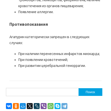
тромбоцитов, лейкоцитов, фибриногена, наличие
кровотечения из органов пищеварения;
Появление аллергии.
Противопоказания
Агапурин категорически запрещен в следующих
случаях:
При наличии перенесенных инфарктов миокарда;
При появлении кровотечений;
При развитии церебральной геморрагии.
Найти: