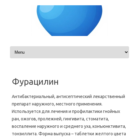
Skip to content
Фурацилин
Антибактериальный, антисептический лекарственный
препарат наружного, местного применения.
Используется для лечения и профилактики гнойных
ран, ожогов, пролежней, гингивита, стоматита,
воспаление наружного и среднего уха, конъюнктивита,
тонзиллита. Форма выпуска – таблетки желтого цвета