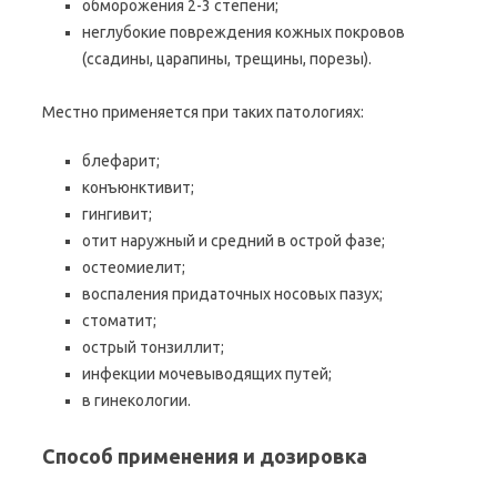
обморожения 2-3 степени;
неглубокие повреждения кожных покровов
(ссадины, царапины, трещины, порезы).
Местно применяется при таких патологиях:
блефарит;
конъюнктивит;
гингивит;
отит наружный и средний в острой фазе;
остеомиелит;
воспаления придаточных носовых пазух;
стоматит;
острый тонзиллит;
инфекции мочевыводящих путей;
в гинекологии.
Способ применения и дозировка