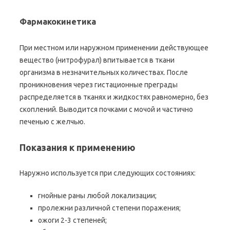
Фармакокинетика
При местном или наружном применении действующее
вещество (нитрофурал) впитывается в ткани
организма в незначительных количествах. После
проникновения через гистационные преграды
распределяется в тканях и жидкостях равномерно, без
скоплений. Выводится почками с мочой и частично
печенью с желчью.
Показания к применению
Наружно используется при следующих состояниях:
гнойные раны любой локализации;
пролежни различной степени поражения;
ожоги 2-3 степеней;