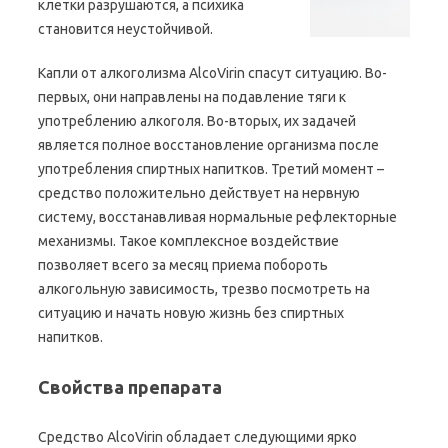
клетки разрушаются, а психика
становится неустойчивой.
Капли от алкоголизма AlcoVirin спасут ситуацию. Во-
первых, они направлены на подавление тяги к
употреблению алкоголя. Во-вторых, их задачей
является полное восстановление организма после
употребления спиртных напитков. Третий момент –
средство положительно действует на нервную
систему, восстанавливая нормальные рефлекторные
механизмы. Такое комплексное воздействие
позволяет всего за месяц приема побороть
алкогольную зависимость, трезво посмотреть на
ситуацию и начать новую жизнь без спиртных
напитков.
Свойства препарата
Средство AlcoVirin обладает следующими ярко