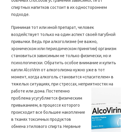
обычных способов устранения зависимости от
спиртных напитков состоит в их одностороннем
подходе.
Принимая тот или иной препарат, человек
воздействует только на один аспект своей пагубной
привычки. Ведь при алкоголизме (не важно,
хроническом или периодическом принятии) организм
становиться зависимым не только физически, но и
психологически. Обратить особое внимание и купить
капли AlcoVirin от алкоголизма нужно уже в тот
момент, когда алкоголь становится «спасителем» в
тяжелых ситуациях, при стрессах, неприятностях на
работе или дома.
Постепенно
проблема усугубляется физическим
привыканием, в процессе которого
происходит все большее накопление
в тканях токсичных продуктов
обмена этилового спирта. Нервные