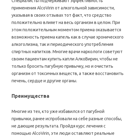
Специалисты подчеркивают эффективность
применения AlcoVirin от алкогольной зависимости,
указывая в своих отзывах тот факт, что средство
положительно влияет на весь организм в целом. При
этом положительным моментом приема оказывается
возможность приема капель как в случае хронического
алкоголизма, так и периодического употребления
спиртных напитков. Многие врачи наркологи советуют
своим пациентам купить капли АлкоВирин, чтобы не
только бросить пагубную привычку, но и очистить
организм от токсичных веществ, а также восстановить
печень, сердце и другие органы.
Преимущества
Многие из тех, кто уже избавился от пагубной
привычки, ранее испробовали на себе разные способы,
не дающие результата. Пройдя курс лечения с
помощью AlcoVirin, эти люди оставляют реальные